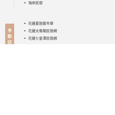
海岸民宿
花蓮夏戀嘉年華
花蓮太魯閣民宿網
花蓮七星潭民宿網
花蓮鯉魚潭民宿網
瑞穗民宿旅遊網
花蓮優惠網
花蓮租車資訊網
花蓮旅遊網
花蓮美食網