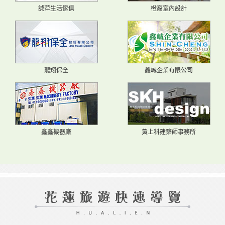
誠萍生活傢俱
橙裔室內設計
龍翔保全
鑫峸企業有限公司
鑫鑫機器廠
黃上科建築師事務所