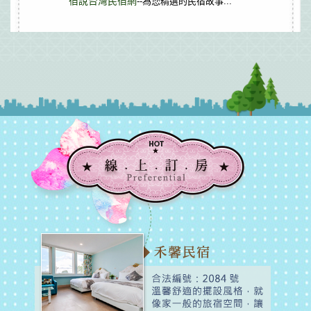
宿說台灣民宿網
--為您精選的民宿故事...