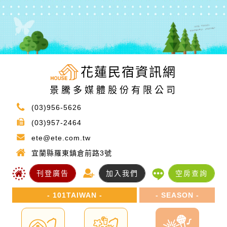
花蓮民宿資訊網
景騰多媒體股份有限公司
(03)956-5626
(03)957-2464
ete@ete.com.tw
宜蘭縣羅東鎮倉前路3號
刊登廣告
加入我們
空房查詢
- 101TAIWAN -
- SEASON -