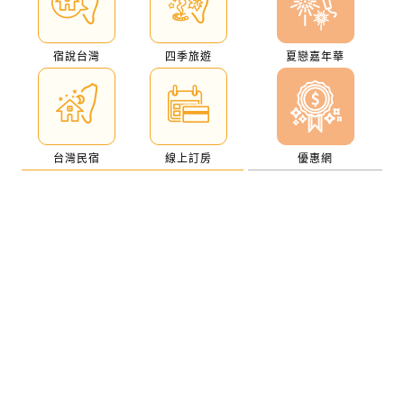
宿說台灣
四季旅遊
夏戀嘉年華
台灣民宿
線上訂房
優惠網