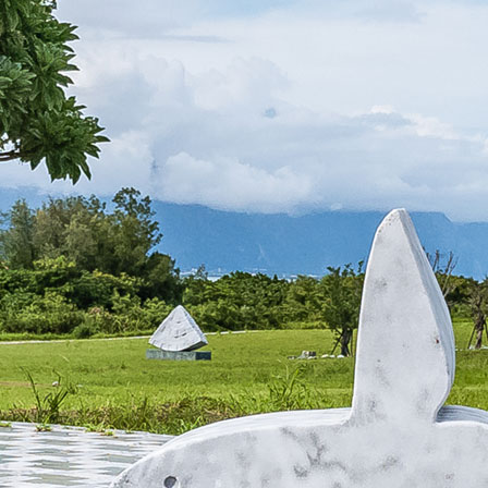
花蓮訂房中