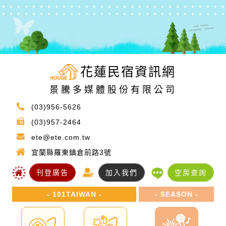
花蓮民宿資訊網
景騰多媒體股份有限公司
(03)956-5626
(03)957-2464
ete@ete.com.tw
宜蘭縣羅東鎮倉前路3號
刊登廣告
加入我們
空房查詢
- 101TAIWAN -
- SEASON -