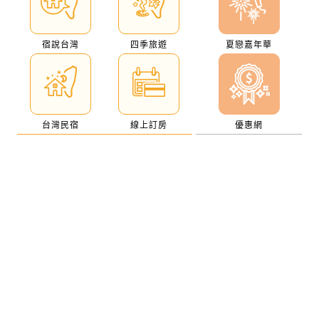
宿說台灣
四季旅遊
夏戀嘉年華
台灣民宿
線上訂房
優惠網