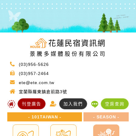
花蓮民宿資訊網
景騰多媒體股份有限公司
(03)956-5626
(03)957-2464
ete@ete.com.tw
宜蘭縣羅東鎮倉前路3號
刊登廣告
加入我們
空房查詢
- 101TAIWAN -
- SEASON -