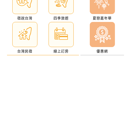
宿說台灣
四季旅遊
夏戀嘉年華
台灣民宿
線上訂房
優惠網