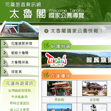
台灣鐵路管理局
中央氣象局
秀林鄉
吉安鄉
即時交通資訊
線上訂火車票