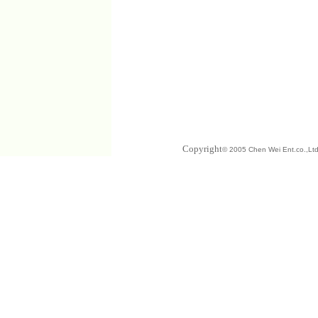
Copyright
© 2005 Chen Wei Ent.co.